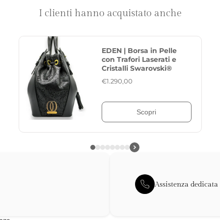
I clienti hanno acquistato anche
MUSA | Borsa in Pelle
Nappa con Cristalli
Swarovski®
€1.290,00
Scopri
Assistenza dedicata