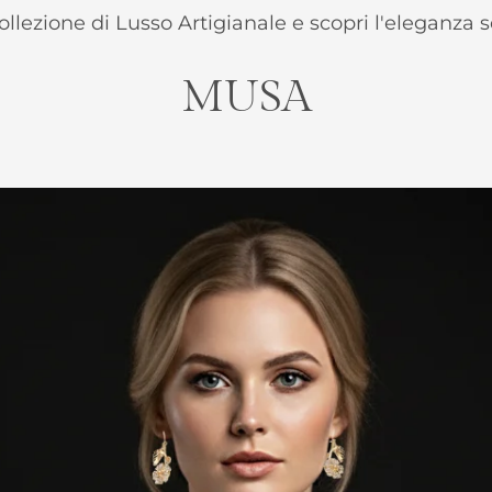
ollezione di Lusso Artigianale e scopri l'eleganza s
MUSA