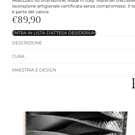
Realizzato su ordinazione, Made in Italy. Materiali d'eccelle
lavorazione artigianale certificata senza compromessi. Il 
è parte del valore.
€89,90
ENTRA IN LISTA D'ATTESA DESIDERIUM
DESCRIZIONE
CURA
MAESTRIA E DESIGN