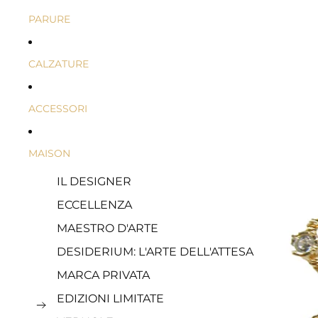
DERI
RATI
UM
UM
PARURE
E
CRIST
ALLI
SWA
CALZATURE
ROVS
KI®
ACCESSORI
MAISON
IL DESIGNER
ECCELLENZA
MAESTRO D'ARTE
DESIDERIUM: L'ARTE DELL'ATTESA
MARCA PRIVATA
EDIZIONI LIMITATE