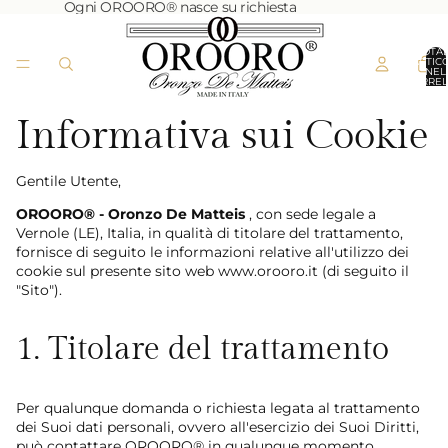
Ogni OROORO® nasce su richiesta
TOTA
ARTICO
NEL
CARREL
0
Informativa sui Cookie
Gentile Utente,
OROORO® - Oronzo De Matteis
, con sede legale a
Vernole (LE), Italia, in qualità di titolare del trattamento,
fornisce di seguito le informazioni relative all'utilizzo dei
cookie sul presente sito web www.orooro.it (di seguito il
"Sito").
1. Titolare del trattamento
Per qualunque domanda o richiesta legata al trattamento
dei Suoi dati personali, ovvero all'esercizio dei Suoi Diritti,
può contattare OROORO® in qualunque momento