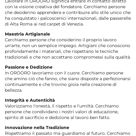
Lavorare in OROORO significa entrare in contatto diretto
con la visione creativa del fondatore. Cerchiamo persone
che desiderino apprendere e contribuire allo stile unico che
ha conquistato i palcoscenici internazionali, dalle passerelle
di Alta Roma ai red carpet di Venezia.
Maestria Artigianale
Cerchiamo persone che considerino il proprio lavoro
un'arte, non un semplice impiego. Artigiani che conoscono
profondamente i materiali, che rispettano le tecniche
tradizionali e che non accettano compromessi sulla qualità.
Passione e Dedizione
In OROORO lavoriamo con il cuore. Cerchiamo persone
che amino ciò che fanno, che siano disposte a perfezionarsi
continuamente e che trovino gioia nella creazione di
bellezza.
Integrità e Autenticità
Valorizziamo l'onestà, il rispetto e l'umiltà. Cerchiamo
persone che condividano i nostri valori di educazione,
spirito di sacrificio e dedizione al lavoro ben fatto.
Innovazione nella Tradizione
Rispettiamo il passato ma guardiamo al futuro. Cerchiamo