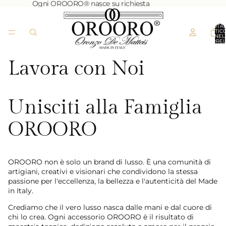
Ogni OROORO® nasce su richiesta
TOTA
ARTICO
NEL
CARREL
0
Lavora con Noi
Unisciti alla Famiglia
OROORO
OROORO non è solo un brand di lusso. È una comunità di
artigiani, creativi e visionari che condividono la stessa
passione per l'eccellenza, la bellezza e l'autenticità del Made
in Italy.
Crediamo che il vero lusso nasca dalle mani e dal cuore di
chi lo crea. Ogni accessorio OROORO è il risultato di