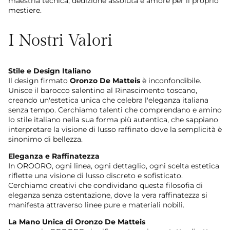
maestria tecnica, dedizione assoluta e amore per il proprio
mestiere.
I Nostri Valori
Stile e Design Italiano
Il design firmato
Oronzo De Matteis
è inconfondibile.
Unisce il barocco salentino al Rinascimento toscano,
creando un'estetica unica che celebra l'eleganza italiana
senza tempo. Cerchiamo talenti che comprendano e amino
lo stile italiano nella sua forma più autentica, che sappiano
interpretare la visione di lusso raffinato dove la semplicità è
sinonimo di bellezza.
Eleganza e Raffinatezza
In OROORO, ogni linea, ogni dettaglio, ogni scelta estetica
riflette una visione di lusso discreto e sofisticato.
Cerchiamo creativi che condividano questa filosofia di
eleganza senza ostentazione, dove la vera raffinatezza si
manifesta attraverso linee pure e materiali nobili.
La Mano Unica di Oronzo De Matteis