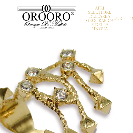
APRI
SELETTORE
DELL'AREA
EUR
GEOGRAFICA
E DELLA
LINGUA