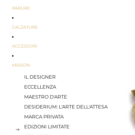
DERI
RATI
UM
UM
PARURE
E
CRIST
ALLI
SWA
CALZATURE
ROVS
KI®
ACCESSORI
MAISON
IL DESIGNER
ECCELLENZA
MAESTRO D'ARTE
DESIDERIUM: L'ARTE DELL'ATTESA
MARCA PRIVATA
EDIZIONI LIMITATE