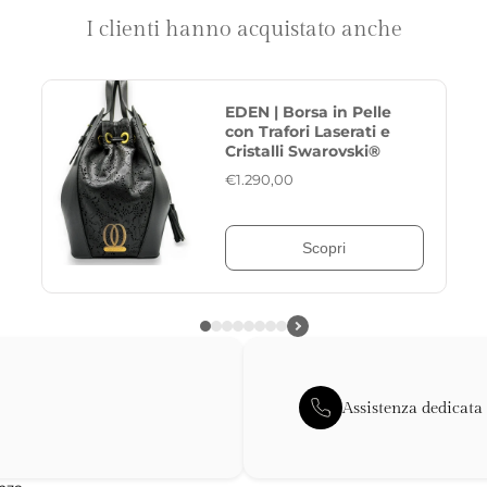
I clienti hanno acquistato anche
EDEN | Borsa in Pelle
con Trafori Laserati e
Cristalli Swarovski®
€1.290,00
Scopri
Assistenza dedicata