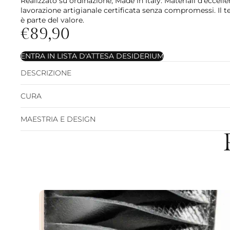
Realizzato su ordinazione, Made in Italy. Materiali d'eccelle
lavorazione artigianale certificata senza compromessi. Il 
è parte del valore.
€89,90
ENTRA IN LISTA D'ATTESA DESIDERIUM
DESCRIZIONE
CURA
MAESTRIA E DESIGN