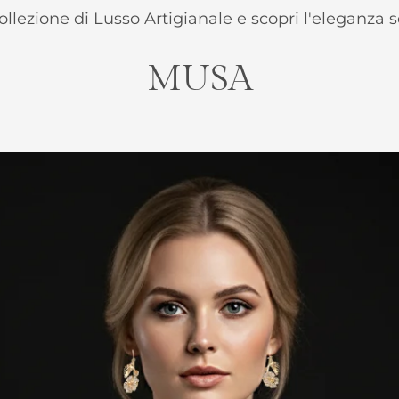
ollezione di Lusso Artigianale e scopri l'eleganza s
MUSA